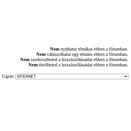
Nem
nyithatsz témákat ebben a fórumban.
Nem
válaszolhatsz egy témára ebben a fórumban.
Nem
szerkesztheted a hozzászólásaidat ebben a fórumban.
Nem
törölheted a hozzászólásaidat ebben a fórumban.
Ugrás: