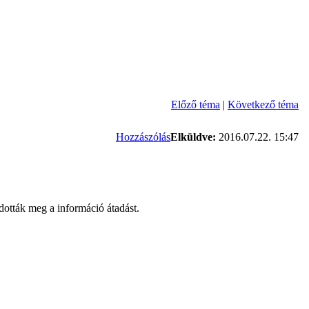
Előző téma
|
Következő téma
Hozzászólás
Elküldve:
2016.07.22. 15:47
ották meg a információ átadást.