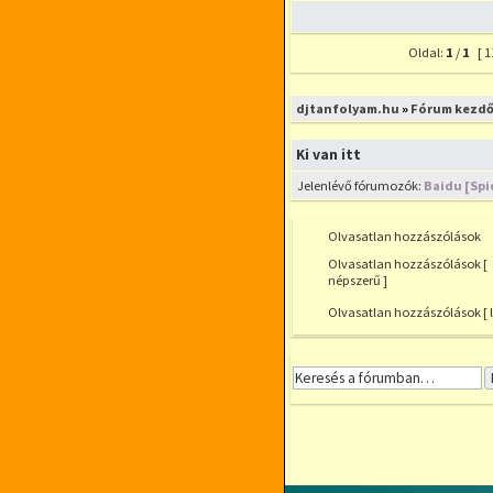
olvasatlan
hozzászólás
Oldal:
1
/
1
[ 1
Új téma nyitása
djtanfolyam.hu
»
Fórum kezdő
Ki van itt
Jelenlévő fórumozók:
Baidu [Spi
Olvasatlan hozzászólások
Olvasatlan
Olvasatlan hozzászólások [
hozzászólások
népszerű ]
Olvasatlan
hozzászólások
Olvasatlan hozzászólások [ l
[
Olvasatlan
népszerű
hozzászólások
]
[
lezárt
]