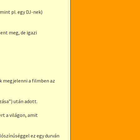
mint pl. egy DJ-nek)
ent meg, de igazi
ak megjelenni a filmben az
zása”) után adott.
rt a világon, amit
alószínűséggel ez egy durván