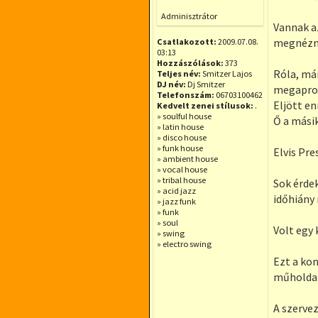
Offline
Adminisztrátor
Vannak a
megnézn
Csatlakozott:
2009.07.08.
03:13
Hozzászólások:
373
Róla, má
Teljes név:
Smitzer Lajos
DJ név:
Dj Smitzer
megaprod
Telefonszám:
06703100462
Eljött en
Kedvelt zenei stílusok:
.
» soulful house
Ő a másik
» latin house
» disco house
» funk house
Elvis Pre
» ambient house
» vocal house
» tribal house
Sok érde
» acid jazz
időhiány 
» jazz funk
» funk
» soul
Volt egy 
» swing
» electro swing
Ezt a kon
műholdak
A szerve