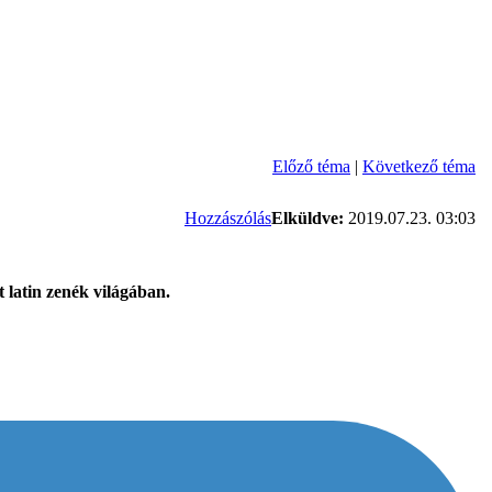
Előző téma
|
Következő téma
Hozzászólás
Elküldve:
2019.07.23. 03:03
t latin zenék világában.