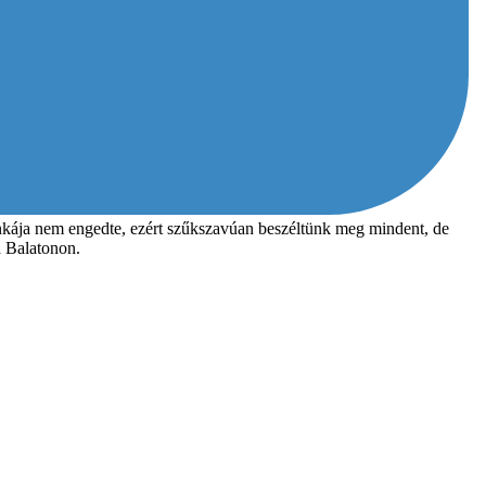
unkája nem engedte, ezért szűkszavúan beszéltünk meg mindent, de
a Balatonon.