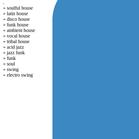
.
» soulful house
» latin house
» disco house
» funk house
» ambient house
» vocal house
» tribal house
» acid jazz
» jazz funk
» funk
» soul
» swing
» electro swing