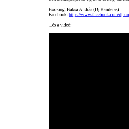
Booking: Baksa András (Dj Banderas)
Facebook:
https://www.facebook.com/djban
...és a videó: