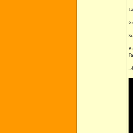
La
Gr
So
Bo
F
..