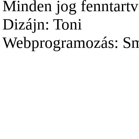
Minden jog fenntartv
Dizájn: Toni
Webprogramozás: Sm