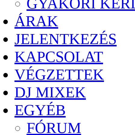
GYAKORI KÉR
ÁRAK
JELENTKEZÉS
KAPCSOLAT
VÉGZETTEK
DJ MIXEK
EGYÉB
FÓRUM