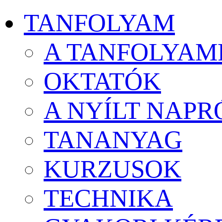
TANFOLYAM
A TANFOLYAM
OKTATÓK
A NYÍLT NAPR
TANANYAG
KURZUSOK
TECHNIKA