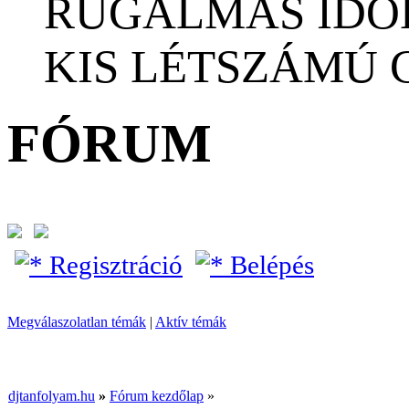
RUGALMAS IDŐ
KIS LÉTSZÁMÚ
FÓRUM
Regisztráció
Belépés
Megválaszolatlan témák
|
Aktív témák
djtanfolyam.hu
»
Fórum kezdőlap
»