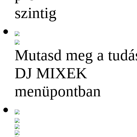
szintig
Mutasd meg a tudá
DJ MIXEK
menüpontban