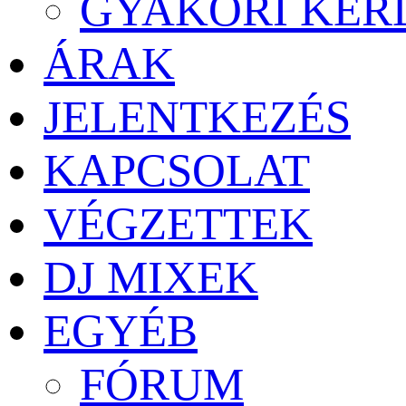
GYAKORI KÉR
ÁRAK
JELENTKEZÉS
KAPCSOLAT
VÉGZETTEK
DJ MIXEK
EGYÉB
FÓRUM