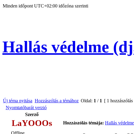
Minden időpont
UTC+02:00
időzóna szerinti
Hallás védelme (dj
Új téma nyitása
Hozzászólás a témához
Oldal:
1
/
1
[ 1 hozzászólás
Nyomtatóbarát verzió
Szerző
LaYOOOs
Hozzászólás témája:
Hallás védelme 
Offline