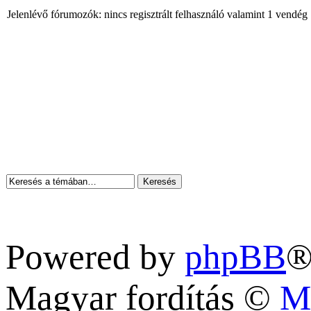
Jelenlévő fórumozók: nincs regisztrált felhasználó valamint 1 vendég
Powered by
phpBB
®
Magyar fordítás ©
M