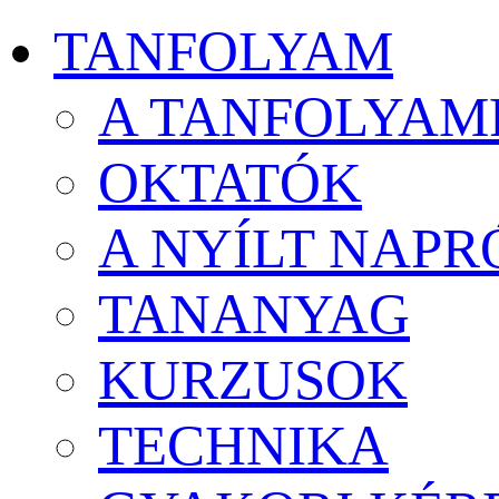
TANFOLYAM
A TANFOLYAM
OKTATÓK
A NYÍLT NAPR
TANANYAG
KURZUSOK
TECHNIKA