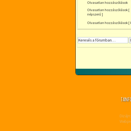
Olvasatlan hozzászólások
Olvasatlan
Olvasatlan hozzászólások [
hozzászólások
népszerű ]
Olvasatlan
hozzászólások
Olvasatlan hozzászólások [ l
[
Olvasatlan
népszerű
hozzászólások
]
[
lezárt
]
TANF
Dizájn:
Webpro