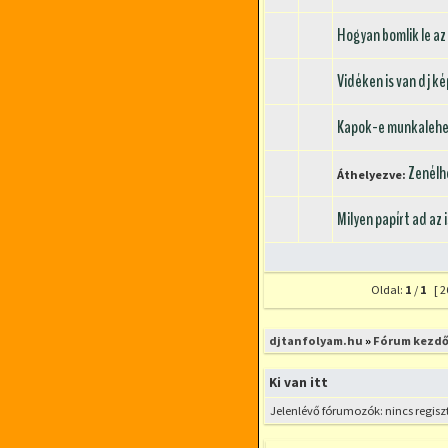
Nincs
olvasatlan
Hogyan bomlik le az
hozzászólás
Nincs
olvasatlan
Vidéken is van dj k
hozzászólás
Nincs
olvasatlan
Kapok-e munkalehe
hozzászólás
Nincs
olvasatlan
Zenélh
hozzászólás
Áthelyezve:
Áthelyezett
téma
Milyen papírt ad az 
Nincs
olvasatlan
hozzászólás
Oldal:
1
/
1
[ 2
Lezárt fórum
djtanfolyam.hu
»
Fórum kezdő
Ki van itt
Jelenlévő fórumozók: nincs regisz