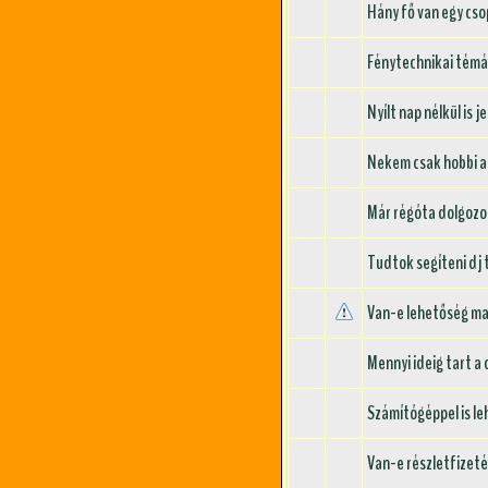
Hány fő van egy cs
hozzászólás
Nincs
olvasatlan
Fénytechnikai témákk
hozzászólás
Nincs
olvasatlan
Nyílt nap nélkül is 
hozzászólás
Nincs
olvasatlan
Nekem csak hobbi a
hozzászólás
Nincs
olvasatlan
Már régóta dolgozo
hozzászólás
Nincs
olvasatlan
Tudtok segíteni dj
hozzászólás
Nincs
olvasatlan
Van-e lehetőség m
hozzászólás
Nincs
olvasatlan
Mennyi ideig tart a
hozzászólás
Nincs
olvasatlan
Számítógéppel is le
hozzászólás
Nincs
olvasatlan
Van-e részletfizeté
hozzászólás
Nincs