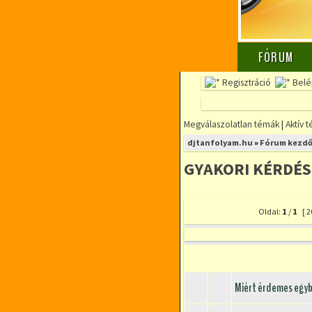
FÓRUM
Regisztráció
Belé
Megválaszolatlan témák
|
Aktív 
djtanfolyam.hu
»
Fórum kezdő
GYAKORI KÉRDÉS
Oldal:
1
/
1
[ 2
Lezárt fórum
Miért érdemes egybe
Nincs
olvasatlan