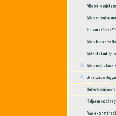
olvasatlan
Vihetek-e saját zen
hozzászólás
Nincs
olvasatlan
Mikor vannak az órá
hozzászólás
Nincs
olvasatlan
Hol van a képzés??
hozzászólás
Nincs
olvasatlan
Mikor lesz a követk
hozzászólás
Nincs
olvasatlan
Mit kell a tanfolyam
hozzászólás
Nincs
olvasatlan
Mikor indul a köve
hozzászólás
Nincs
olvasatlan
Hogyan
hozzászólás
Áthelyezve:
Áthelyezett
téma
Kell-e valamilyen t
Nincs
olvasatlan
Teljesen kezdő vagy
hozzászólás
Nincs
olvasatlan
Van-e korhatár a d
hozzászólás