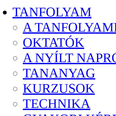
TANFOLYAM
A TANFOLYAM
OKTATÓK
A NYÍLT NAPR
TANANYAG
KURZUSOK
TECHNIKA