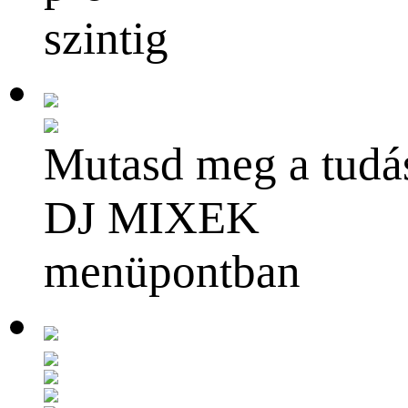
szintig
Mutasd meg a tudá
DJ MIXEK
menüpontban