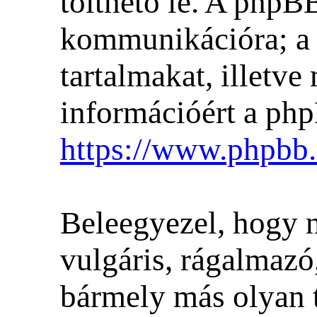
tölthető le. A phpBB
kommunikációra; a 
tartalmakat, illetv
információért a php
https://www.phpbb
Beleegyezel, hogy 
vulgáris, rágalmazó
bármely más olyan t