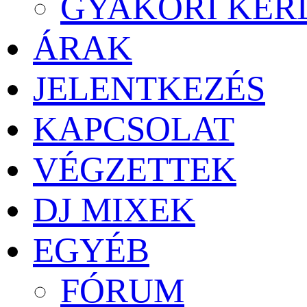
GYAKORI KÉR
ÁRAK
JELENTKEZÉS
KAPCSOLAT
VÉGZETTEK
DJ MIXEK
EGYÉB
FÓRUM