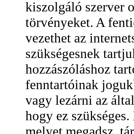
kiszolgáló szerver
törvényeket. A fent
vezethet az internet
szükségesnek tartju
hozzászóláshoz tart
fenntartóinak jogukb
vagy lezárni az ált
hogy ez szükséges. 
melyet megadsz, tár