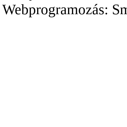
Webprogramozás: Sm