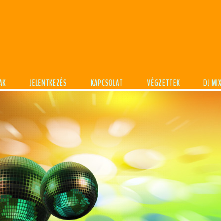
AK
JELENTKEZÉS
KAPCSOLAT
VÉGZETTEK
DJ MI