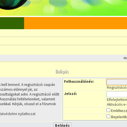
M
Belépés
Felhasználónév:
 kell lenned. A regisztráció csupán
Regisztráció
zámos előnnyel jár, az
Jelszó:
sultságokat adni. A regisztráció előtt
asználási feltételeinket, valamint
Elfelejtette
nkkal. Kérjük, olvasd el a fórumok
Aktivációs e
Emlékezz
atvédelmi nyilatkozat
Bejelentk