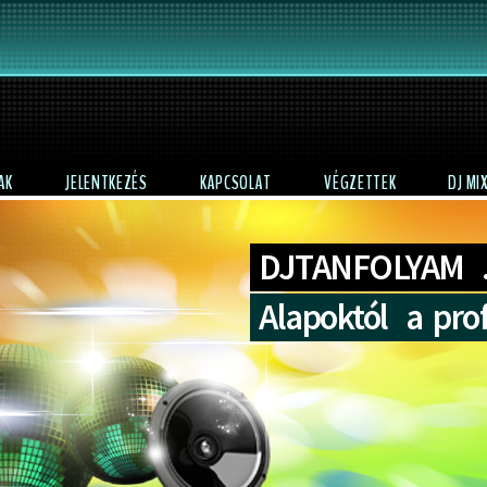
AK
JELENTKEZÉS
KAPCSOLAT
VÉGZETTEK
DJ MI
DJTANFOLYAM
Alapoktól
a
pro