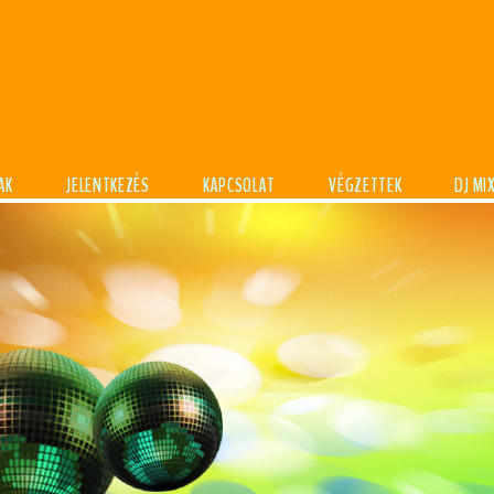
AK
JELENTKEZÉS
KAPCSOLAT
VÉGZETTEK
DJ MI