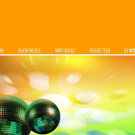
AK
JELENTKEZÉS
KAPCSOLAT
VÉGZETTEK
DJ MI