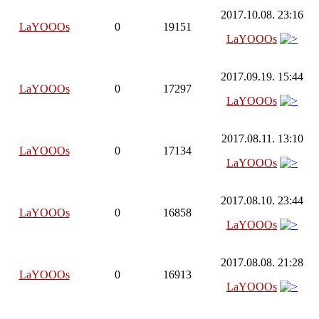
2017.10.08. 23:16
LaYOOOs
0
19151
LaYOOOs
2017.09.19. 15:44
LaYOOOs
0
17297
LaYOOOs
2017.08.11. 13:10
LaYOOOs
0
17134
LaYOOOs
2017.08.10. 23:44
LaYOOOs
0
16858
LaYOOOs
2017.08.08. 21:28
LaYOOOs
0
16913
LaYOOOs