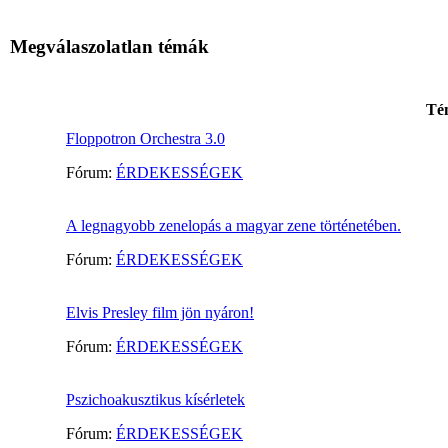
Megválaszolatlan témák
Té
Floppotron Orchestra 3.0
Fórum:
ÉRDEKESSÉGEK
A legnagyobb zenelopás a magyar zene történetében.
Fórum:
ÉRDEKESSÉGEK
Elvis Presley film jön nyáron!
Fórum:
ÉRDEKESSÉGEK
Pszichoakusztikus kísérletek
Fórum:
ÉRDEKESSÉGEK