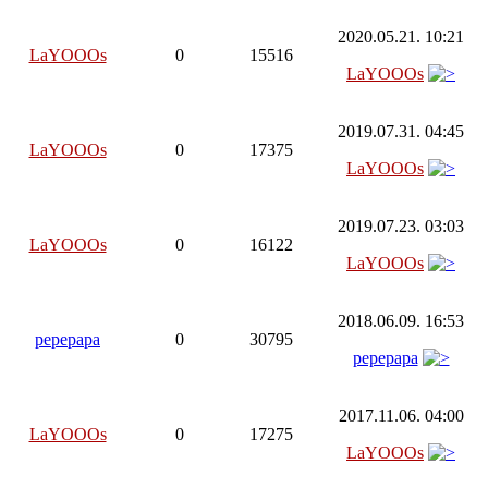
2020.05.21. 10:21
LaYOOOs
0
15516
LaYOOOs
2019.07.31. 04:45
LaYOOOs
0
17375
LaYOOOs
2019.07.23. 03:03
LaYOOOs
0
16122
LaYOOOs
2018.06.09. 16:53
pepepapa
0
30795
pepepapa
2017.11.06. 04:00
LaYOOOs
0
17275
LaYOOOs