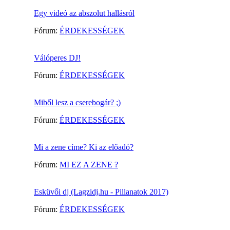
Egy videó az abszolut hallásról
Fórum:
ÉRDEKESSÉGEK
Válóperes DJ!
Fórum:
ÉRDEKESSÉGEK
Miből lesz a cserebogár? ;)
Fórum:
ÉRDEKESSÉGEK
Mi a zene címe? Ki az előadó?
Fórum:
MI EZ A ZENE ?
Esküvői dj (Lagzidj.hu - Pillanatok 2017)
Fórum:
ÉRDEKESSÉGEK