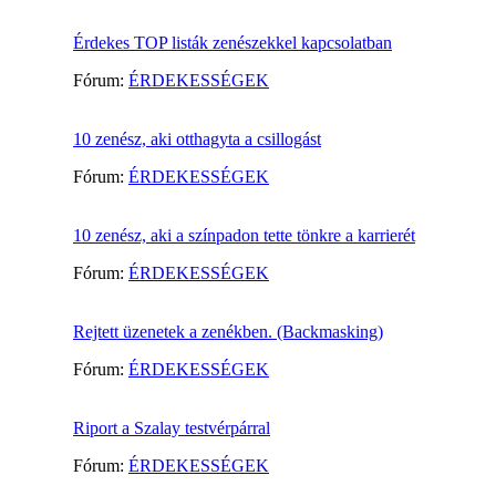
Érdekes TOP listák zenészekkel kapcsolatban
Fórum:
ÉRDEKESSÉGEK
10 zenész, aki otthagyta a csillogást
Fórum:
ÉRDEKESSÉGEK
10 zenész, aki a színpadon tette tönkre a karrierét
Fórum:
ÉRDEKESSÉGEK
Rejtett üzenetek a zenékben. (Backmasking)
Fórum:
ÉRDEKESSÉGEK
Riport a Szalay testvérpárral
Fórum:
ÉRDEKESSÉGEK