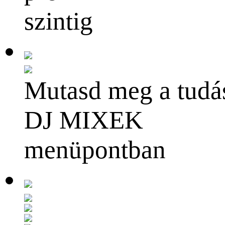
szintig
Mutasd meg a tudá
DJ MIXEK
menüpontban