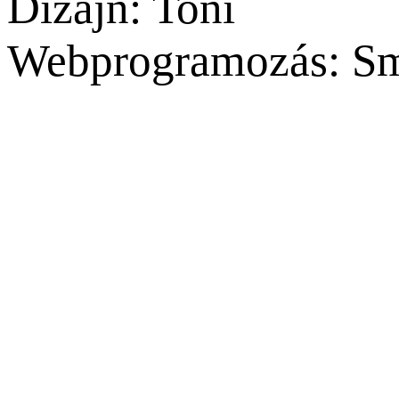
Dizájn: Toni
Webprogramozás: Sm