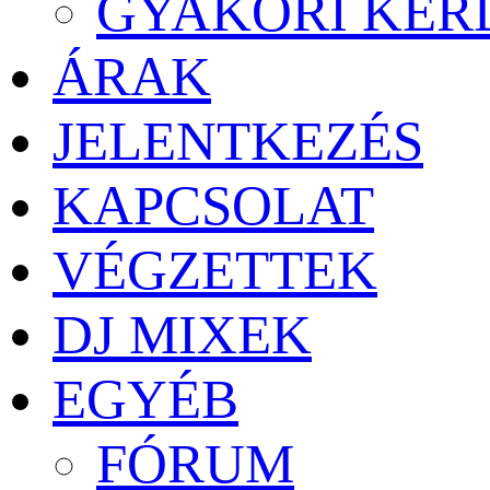
GYAKORI KÉR
ÁRAK
JELENTKEZÉS
KAPCSOLAT
VÉGZETTEK
DJ MIXEK
EGYÉB
FÓRUM