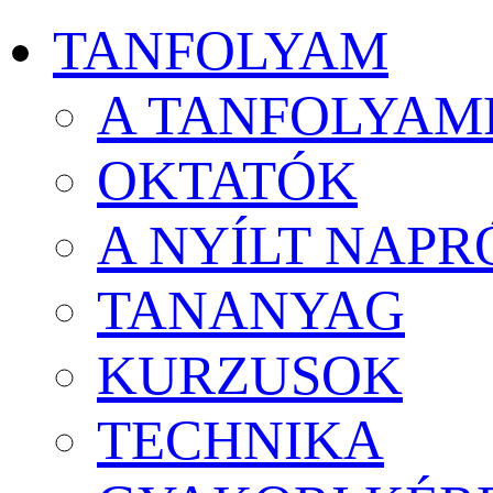
TANFOLYAM
A TANFOLYAM
OKTATÓK
A NYÍLT NAPR
TANANYAG
KURZUSOK
TECHNIKA