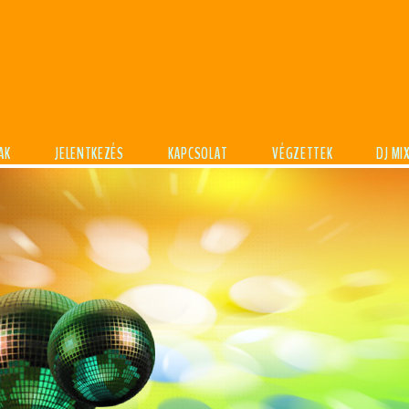
AK
JELENTKEZÉS
KAPCSOLAT
VÉGZETTEK
DJ MI